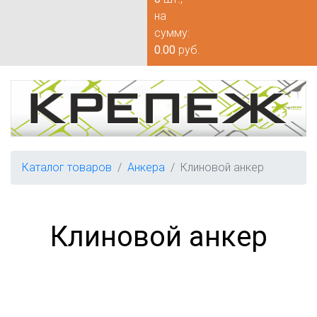
на
сумму:
0.00
руб.
Каталог товаров
Анкера
Клиновой анкер
Клиновой анкер