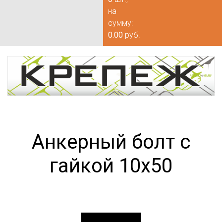
на
сумму:
0.00
руб.
Анкерный болт с
гайкой 10х50