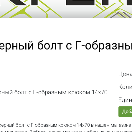
ерный болт с Г-образн
Цена
Коли
Един
Доба
керный болт с Г-образным крюком 14х70 в нашем магазине 