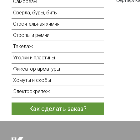
сертифика
Саморезы
Сверла, буры, биты
Строительная химия
Стропы и ремни
Такелаж
Уголки и пластины
Фиксатор арматуры
Хомуты и скобы
Электрокрепеж
Как сделать заказ?