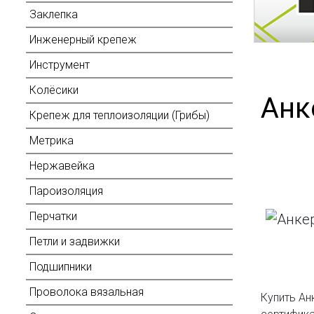
Заклепка
Инженерный крепеж
Инструмент
Колёсики
Анк
Крепеж для теплоизоляции (Грибы)
Метрика
Нержавейка
Пароизоляция
Перчатки
Петли и задвижки
Подшипники
Проволока вязальная
Купить Ан