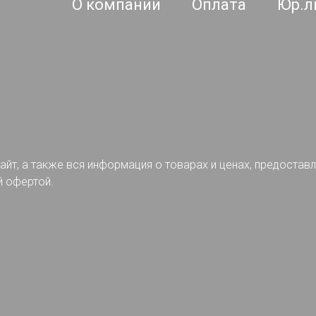
О компании
Оплата
Юр.л
айт, а также вся информация о товарах и ценах, предостав
й офертой.