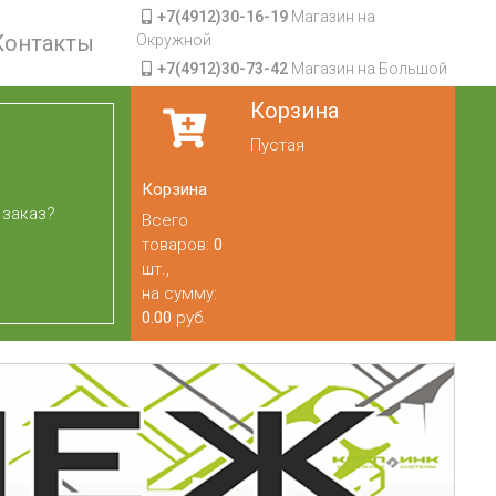
+7(4912)30-16-19
Магазин на
Контакты
Окружной
+7(4912)30-73-42
Магазин на Большой
Корзина
Пустая
Корзина
 заказ?
Всего
товаров:
0
шт.,
на сумму:
0.00
руб.