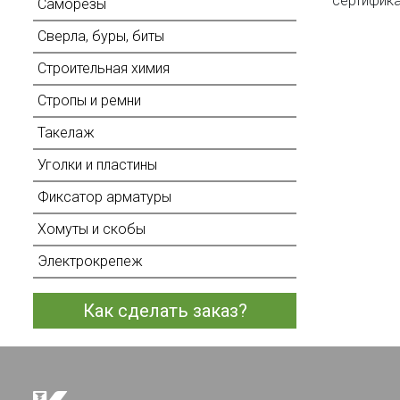
сертифика
Саморезы
Сверла, буры, биты
Строительная химия
Стропы и ремни
Такелаж
Уголки и пластины
Фиксатор арматуры
Хомуты и скобы
Электрокрепеж
Как сделать заказ?