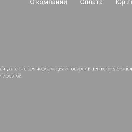
О компании
Оплата
Юр.л
айт, а также вся информация о товарах и ценах, предостав
й офертой.