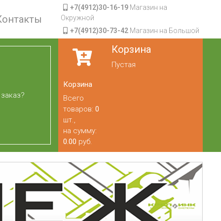
+7(4912)30-16-19
Магазин на
Контакты
Окружной
+7(4912)30-73-42
Магазин на Большой
Корзина
Пустая
Корзина
 заказ?
Всего
товаров:
0
шт.,
на сумму:
0.00
руб.