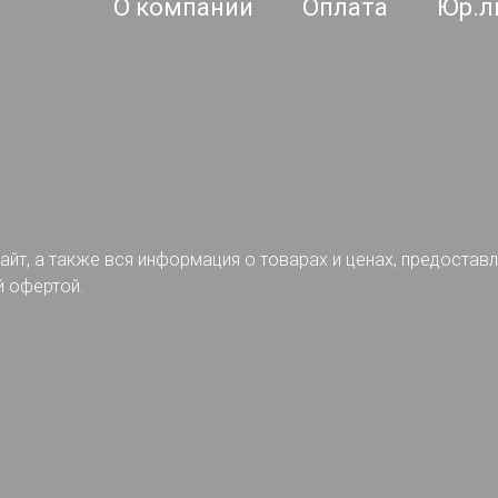
О компании
Оплата
Юр.л
айт, а также вся информация о товарах и ценах, предостав
й офертой.