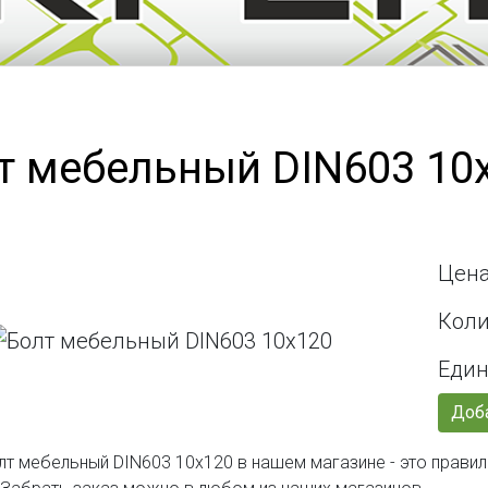
т мебельный DIN603 10
Цена
Коли
Един
Доба
лт мебельный DIN603 10х120 в нашем магазине - это прави