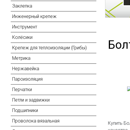
Заклепка
Инженерный крепеж
Инструмент
Колёсики
Бол
Крепеж для теплоизоляции (Грибы)
Метрика
Нержавейка
Пароизоляция
Перчатки
Петли и задвижки
Подшипники
Проволока вязальная
Купить Бо