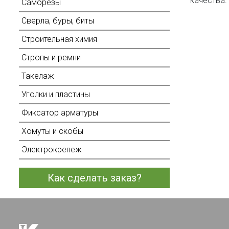
качества.
Саморезы
Сверла, буры, биты
Строительная химия
Стропы и ремни
Такелаж
Уголки и пластины
Фиксатор арматуры
Хомуты и скобы
Электрокрепеж
Как сделать заказ?