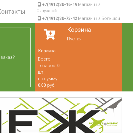
+7(4912)30-16-19
Магазин на
Контакты
Окружной
+7(4912)30-73-42
Магазин на Большой
Корзина
Пустая
Корзина
 заказ?
Всего
товаров:
0
шт.,
на сумму:
0.00
руб.