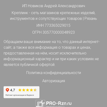
ИП Новиков Андрей Александрович
Креплинк - сеть магазинов крепежных изделий,
инструментов и сопутствующих товаров | Рязань
ИНН 773365029015
ОГРН 305770000048923
Обращаем ваше внимание на то, что данный интернет-
сайт, а также вся информация о товарах и ценах,
предоставленная на нём, носит исключительно
информационный характер и ни при каких условиях не
является публичной офертой.
Политика конфиденциальности
Авторизация