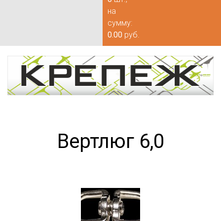
на
сумму:
0.00
руб.
Вертлюг 6,0