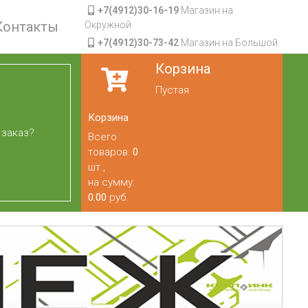
+7(4912)30-16-19
Магазин на
Контакты
Окружной
+7(4912)30-73-42
Магазин на Большой
Корзина
Пустая
Корзина
 заказ?
Всего
товаров:
0
шт.,
на сумму:
0.00
руб.