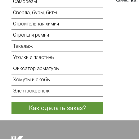
качества.
Саморезы
Сверла, буры, биты
Строительная химия
Стропы и ремни
Такелаж
Уголки и пластины
Фиксатор арматуры
Хомуты и скобы
Электрокрепеж
Как сделать заказ?