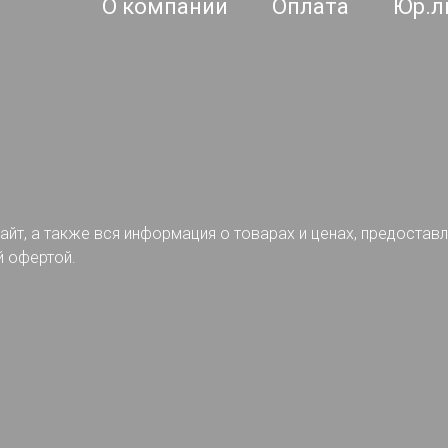
О компании
Оплата
Юр.л
айт, а также вся информация о товарах и ценах, предостав
й офертой.