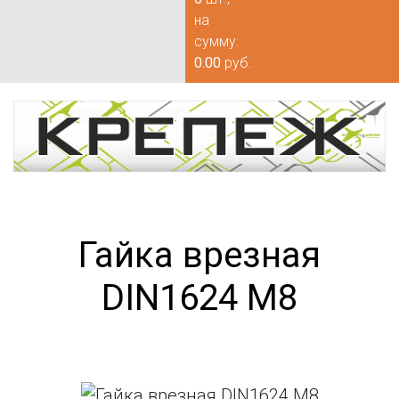
на
сумму:
0.00
руб.
Гайка врезная
DIN1624 М8