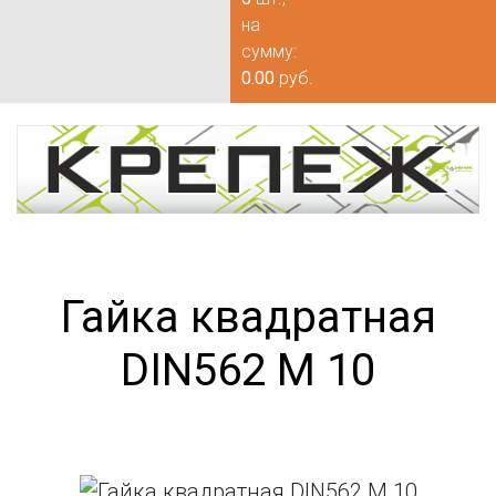
на
сумму:
0.00
руб.
Гайка квадратная
DIN562 М 10