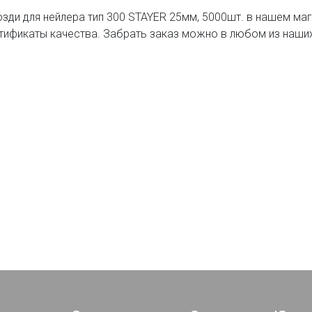
озди для нейлера тип 300 STAYER 25мм, 5000шт. в нашем ма
тификаты качества. Забрать заказ можно в любом из наши