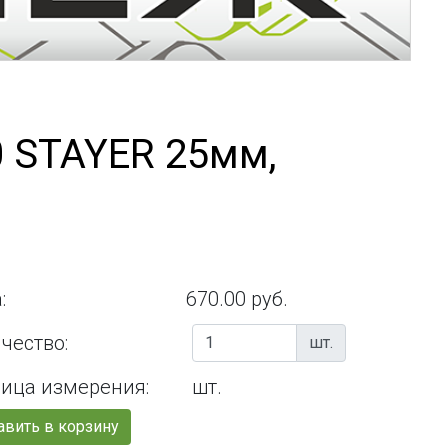
0 STAYER 25мм,
:
670.00 руб.
чество:
шт.
ица измерения:
шт.
вить в корзину