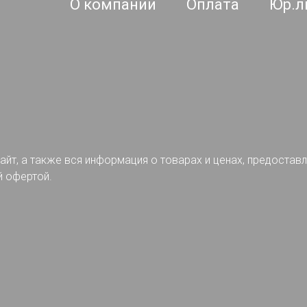
О компании
Оплата
Юр.л
айт, а также вся информация о товарах и ценах, предостав
й офертой.