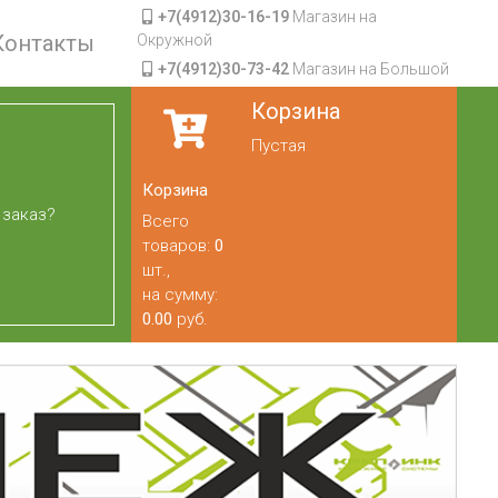
+7(4912)30-16-19
Магазин на
Контакты
Окружной
+7(4912)30-73-42
Магазин на Большой
Корзина
Пустая
Корзина
 заказ?
Всего
товаров:
0
шт.,
на сумму:
0.00
руб.