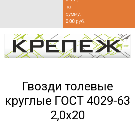
на
сумму:
0.00
руб.
Гвозди толевые
круглые ГОСТ 4029-63
2,0х20