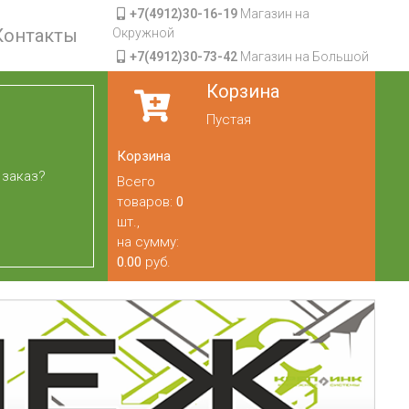
+7(4912)30-16-19
Магазин на
Контакты
Окружной
+7(4912)30-73-42
Магазин на Большой
Корзина
Пустая
Корзина
 заказ?
Всего
товаров:
0
шт.,
на сумму:
0.00
руб.