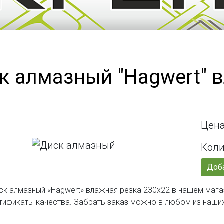
к алмазный "Hagwert" 
Цена
Коли
Доба
ск алмазный «Hagwert» влажная резка 230х22 в нашем мага
тификаты качества. Забрать заказ можно в любом из наши