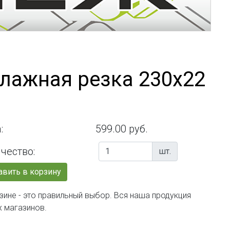
влажная резка 230х22
:
599.00 руб.
чество:
шт.
вить в корзину
зине - это правильный выбор. Вся наша продукция
х магазинов.