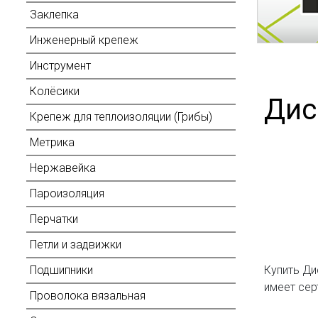
Заклепка
Инженерный крепеж
Инструмент
Колёсики
Дис
Крепеж для теплоизоляции (Грибы)
Метрика
Нержавейка
Пароизоляция
Перчатки
Петли и задвижки
Купить Ди
Подшипники
имеет сер
Проволока вязальная