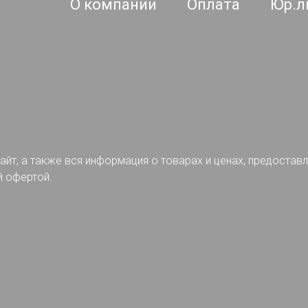
О компании
Оплата
Юр.л
айт, а также вся информация о товарах и ценах, предостав
й офертой.