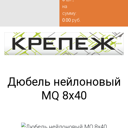
на
сумму:
0.00
руб.
Дюбель нейлоновый
MQ 8х40