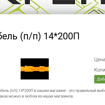
ель (п/п) 14*200П
Цена
Коли
Доба
бель (п/п) 14*200П в нашем магазине - это правильный выб
аказ можно в любом из наших магазинов.