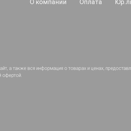
О компании
Оплата
Юр.л
айт, а также вся информация о товарах и ценах, предостав
й офертой.