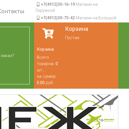
+7(4912)30-16-19
Магазин на
Контакты
Окружной
+7(4912)30-73-42
Магазин на Большой
Корзина
Пустая
Корзина
 заказ?
Всего
товаров:
0
шт.,
на сумму:
0.00
руб.