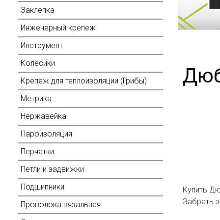
Заклепка
Инженерный крепеж
Инструмент
Колёсики
Дюб
Крепеж для теплоизоляции (Грибы)
Метрика
Нержавейка
Пароизоляция
Перчатки
Петли и задвижки
Подшипники
Купить Дю
Забрать з
Проволока вязальная