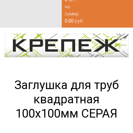
на
сумму:
0.00
руб.
Заглушка для труб
квадратная
100х100мм СЕРАЯ