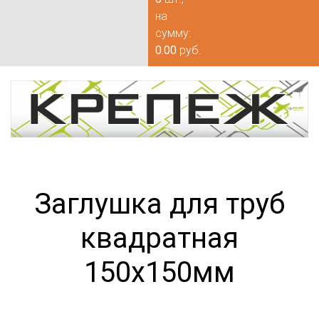
на
сумму:
0.00
руб.
Заглушка для труб
квадратная
150х150мм