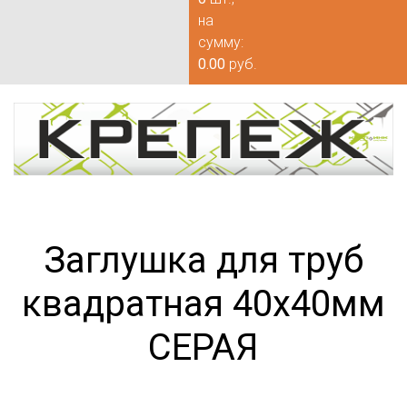
на
сумму:
0.00
руб.
Заглушка для труб
квадратная 40х40мм
СЕРАЯ