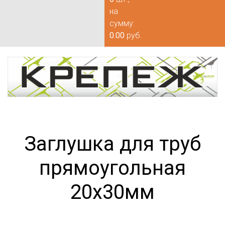
на
сумму:
0.00
руб.
Заглушка для труб
прямоугольная
20х30мм