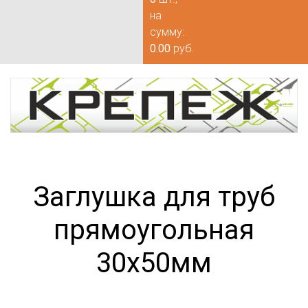
на
сумму:
0.00
руб.
Заглушка для труб
прямоугольная
30х50мм