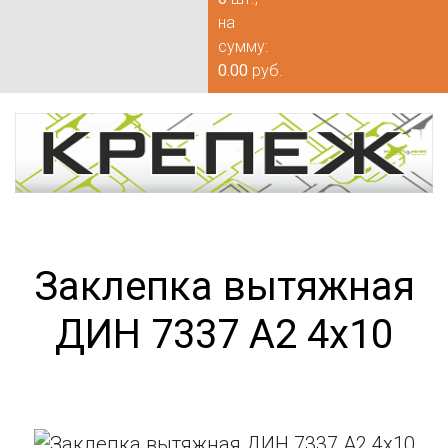
на
сумму:
0.00
руб.
Заклепка вытяжная
ДИН 7337 А2 4х10