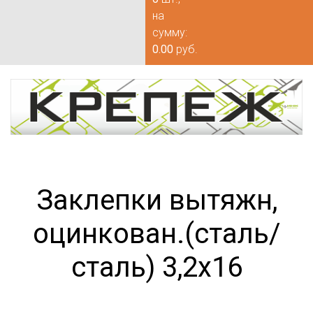
на
сумму:
0.00
руб.
Заклепки вытяжн,
оцинкован.(сталь/
сталь) 3,2х16