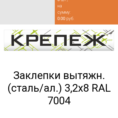
на
сумму:
0.00
руб.
Заклепки вытяжн.
(сталь/ал.) 3,2х8 RAL
7004