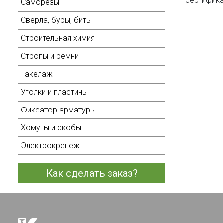
сертифика
Саморезы
Сверла, буры, биты
Строительная химия
Стропы и ремни
Такелаж
Уголки и пластины
Фиксатор арматуры
Хомуты и скобы
Электрокрепеж
Как сделать заказ?