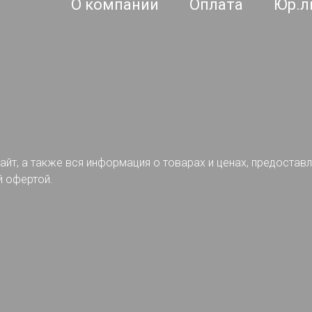
О компании
Оплата
Юр.л
айт, а также вся информация о товарах и ценах, предостав
й офертой.