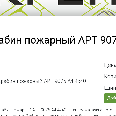
абин пожарный АРТ 907
Цена
Коли
Един
Доба
рабин пожарный АРТ 9075 А4 4х40 в нашем магазине - это 