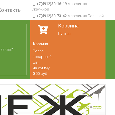
+7(4912)30-16-19
Магазин на
Контакты
Окружной
+7(4912)30-73-42
Магазин на Большой
Корзина
Пустая
Корзина
 заказ?
Всего
товаров:
0
шт.,
на сумму:
0.00
руб.