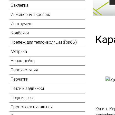
Заклепка
Инженерный крепеж
Инструмент
Колёсики
Кар
Крепеж для теплоизоляции (Грибы)
Метрика
Нержавейка
Пароизоляция
Перчатки
Петли и задвижки
Подшипники
Проволока вязальная
Купить Ка