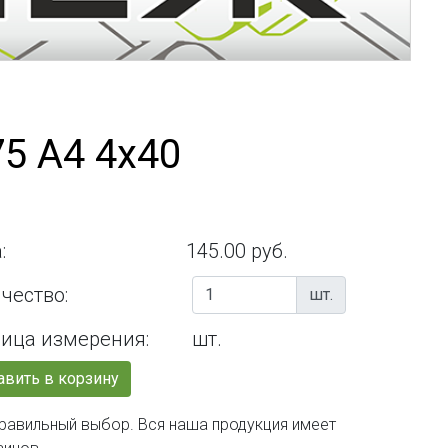
5 А4 4х40
:
145.00 руб.
чество:
шт.
ица измерения:
шт.
вить в корзину
правильный выбор. Вся наша продукция имеет