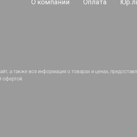
О компании
Оплата
Юр.л
айт, а также вся информация о товарах и ценах, предостав
й офертой.