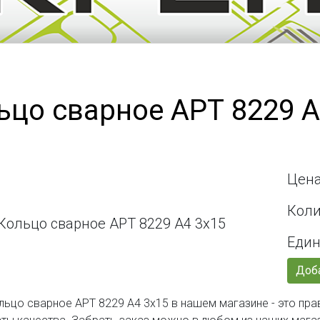
ьцо сварное АРТ 8229 А
Цена
Коли
Един
Доба
льцо сварное АРТ 8229 А4 3х15 в нашем магазине - это пр