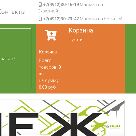
+7(4912)30-16-19
Магазин на
Контакты
Окружной
+7(4912)30-73-42
Магазин на Большой
Корзина
Пустая
Корзина
 заказ?
Всего
товаров:
0
шт.,
на сумму:
0.00
руб.