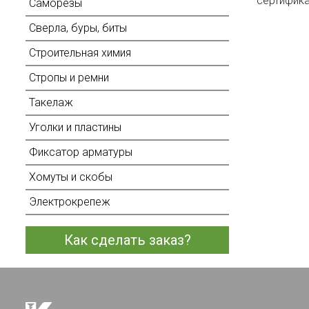
сертифика
Саморезы
Сверла, буры, биты
Строительная химия
Стропы и ремни
Такелаж
Уголки и пластины
Фиксатор арматуры
Хомуты и скобы
Электрокрепеж
Как сделать заказ?