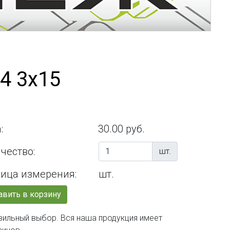
4 3х15
:
30.00 руб.
чество:
шт.
ица измерения:
шт.
вить в корзину
авильный выбор. Вся наша продукция имеет