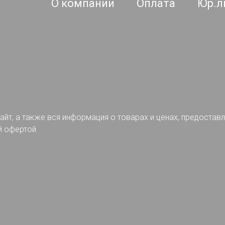
О компании
Оплата
Юр.л
айт, а также вся информация о товарах и ценах, предостав
й офертой.