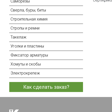
сертифика
Саморезы
Сверла, буры, биты
Строительная химия
Стропы и ремни
Такелаж
Уголки и пластины
Фиксатор арматуры
Хомуты и скобы
Электрокрепеж
Как сделать заказ?