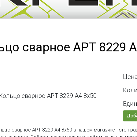
ьцо сварное АРТ 8229 А
Цена
Коли
Един
Доба
льцо сварное АРТ 8229 А4 8х50 в нашем магазине - это пр