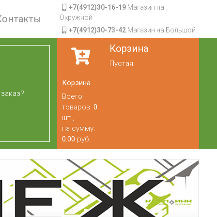
+7(4912)30-16-19
Магазин на
Контакты
Окружной
+7(4912)30-73-42
Магазин на Большой
Корзина
Пустая
Корзина
 заказ?
Всего
товаров:
0
шт.,
на сумму:
0.00
руб.