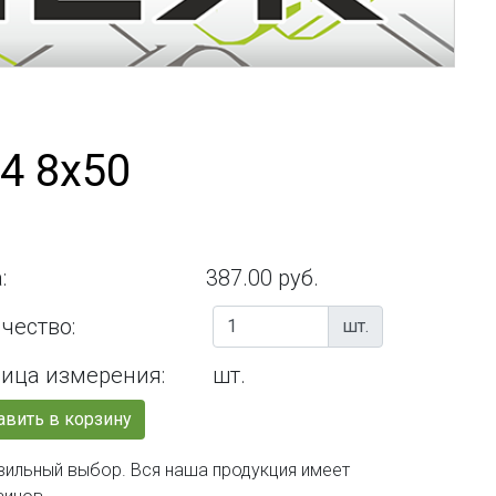
4 8х50
:
387.00 руб.
чество:
шт.
ица измерения:
шт.
вить в корзину
авильный выбор. Вся наша продукция имеет