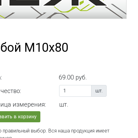
ьбой М10х80
:
69.00 руб.
чество:
шт.
ица измерения:
шт.
вить в корзину
о правильный выбор. Вся наша продукция имеет