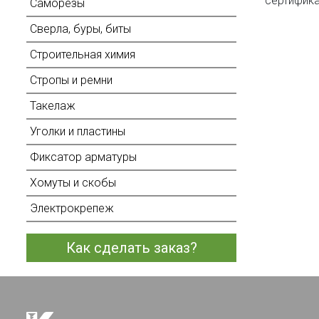
сертифика
Саморезы
Сверла, буры, биты
Строительная химия
Стропы и ремни
Такелаж
Уголки и пластины
Фиксатор арматуры
Хомуты и скобы
Электрокрепеж
Как сделать заказ?