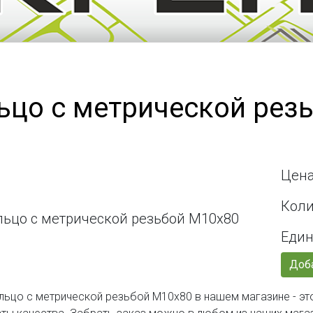
ьцо с метрической рез
Цена
Коли
Един
Доба
льцо с метрической резьбой М10х80 в нашем магазине - эт