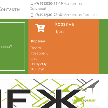
+7(4912)30-16-19
Магазин на
Контакты
Окружной
+7(4912)30-73-42
Магазин на Большой
Корзина
Пустая
Корзина
 заказ?
Всего
товаров:
0
шт.,
на сумму:
0.00
руб.