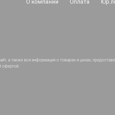
О компании
Оплата
Юр.л
айт, а также вся информация о товарах и ценах, предостав
й офертой.