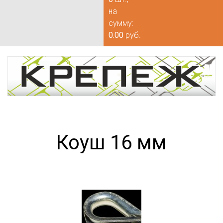
на
сумму:
0.00
руб.
Коуш 16 мм