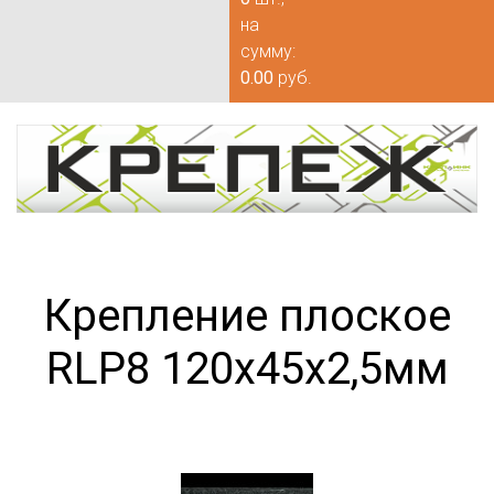
на
сумму:
0.00
руб.
Крепление плоское
RLP8 120х45х2,5мм