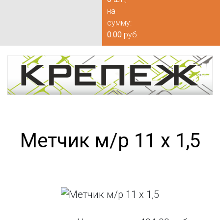
на
сумму:
0.00
руб.
Метчик м/р 11 х 1,5