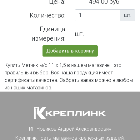
Цена:
494.00 руб.
Количество:
шт.
Единица
шт.
измерения:
Добавить в корзину
Купить Метчик м/р 11 х 1,5 в нашем магазине - это
правильный выбор. Вся наша продукция имеет
сертификаты качества. Забрать заказ можно в любом
из наших магазинов.
ИП Новиков Андрей Александрович
Креплинк - сеть магазинов крепежных изделий,