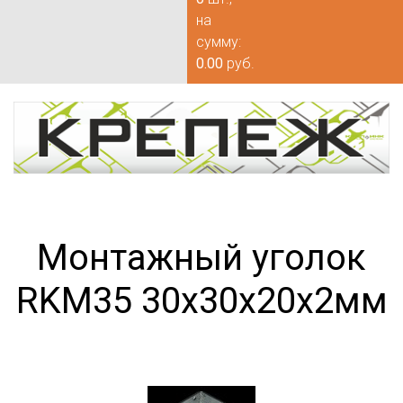
на
сумму:
0.00
руб.
Монтажный уголок
RKM35 30х30х20х2мм