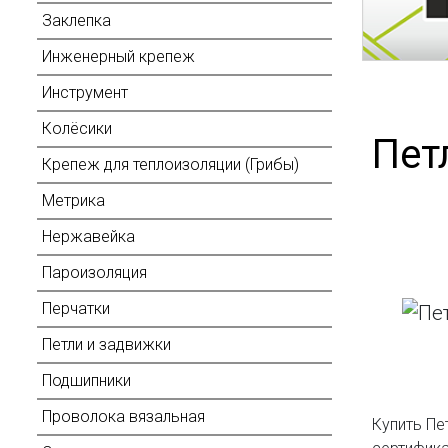
Заклепка
Инженерный крепеж
Инструмент
Колёсики
Пет
Крепеж для теплоизоляции (Грибы)
Метрика
Нержавейка
Пароизоляция
Перчатки
Петли и задвижки
Подшипники
Проволока вязальная
Купить Пе