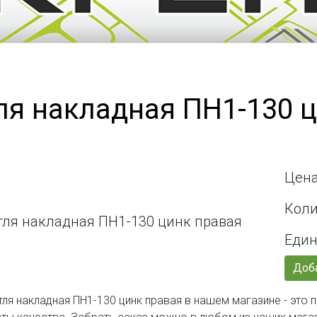
ля накладная ПН1-130 
Цена
Коли
Един
Доба
тля накладная ПН1-130 цинк правая в нашем магазине - это