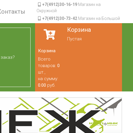
+7(4912)30-16-19
Магазин на
Контакты
Окружной
+7(4912)30-73-42
Магазин на Большой
Корзина
Пустая
Корзина
 заказ?
Всего
товаров:
0
шт.,
на сумму:
0.00
руб.