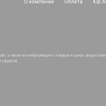
О компании
Оплата
Юр.л
айт, а также вся информация о товарах и ценах, предостав
й офертой.