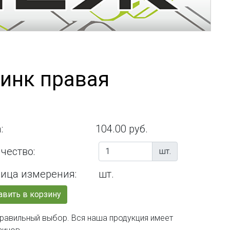
цинк правая
:
104.00 руб.
чество:
шт.
ица измерения:
шт.
вить в корзину
 правильный выбор. Вся наша продукция имеет