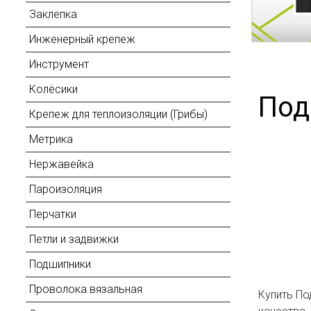
Заклепка
Инженерный крепеж
Инструмент
Колёсики
Под
Крепеж для теплоизоляции (Грибы)
Метрика
Нержавейка
Пароизоляция
Перчатки
Петли и задвижки
Подшипники
Проволока вязальная
Купить По