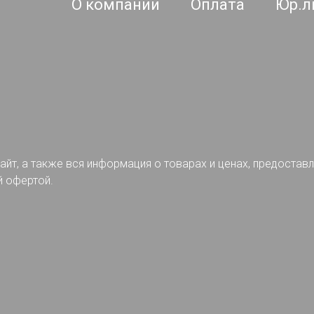
О компании
Оплата
Юр.л
айт, а также вся информация о товарах и ценах, предостав
й офертой.