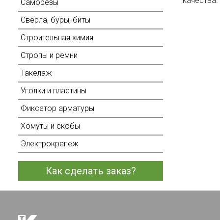
качества.
Саморезы
Сверла, буры, биты
Строительная химия
Стропы и ремни
Такелаж
Уголки и пластины
Фиксатор арматуры
Хомуты и скобы
Электрокрепеж
Как сделать заказ?