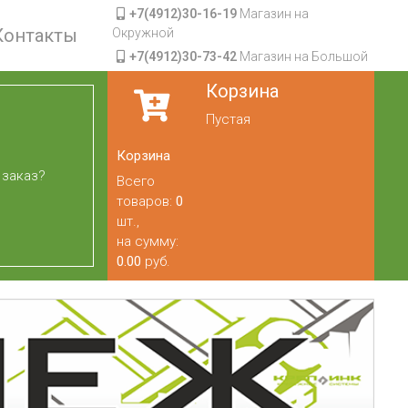
+7(4912)30-16-19
Магазин на
Контакты
Окружной
+7(4912)30-73-42
Магазин на Большой
Корзина
Пустая
Корзина
 заказ?
Всего
товаров:
0
шт.,
на сумму:
0.00
руб.