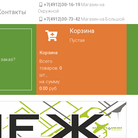
+7(4912)30-16-19
Магазин на
Контакты
Окружной
+7(4912)30-73-42
Магазин на Большой
Корзина
Пустая
Корзина
 заказ?
Всего
товаров:
0
шт.,
на сумму:
0.00
руб.