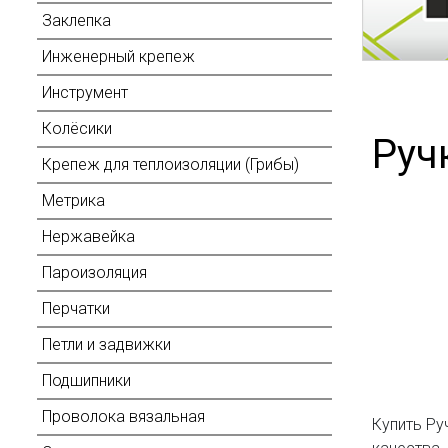
Заклепка
Инженерный крепеж
Инструмент
Колёсики
Руч
Крепеж для теплоизоляции (Грибы)
Метрика
Нержавейка
Пароизоляция
Перчатки
Петли и задвижки
Подшипники
Проволока вязальная
Купить Ру