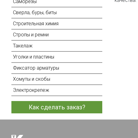
качества.
Саморезы
Сверла, буры, биты
Строительная химия
Стропы и ремни
Такелаж
Уголки и пластины
Фиксатор арматуры
Хомуты и скобы
Электрокрепеж
Как сделать заказ?