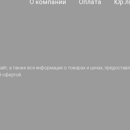
О компании
Оплата
Юр.л
айт, а также вся информация о товарах и ценах, предостав
й офертой.