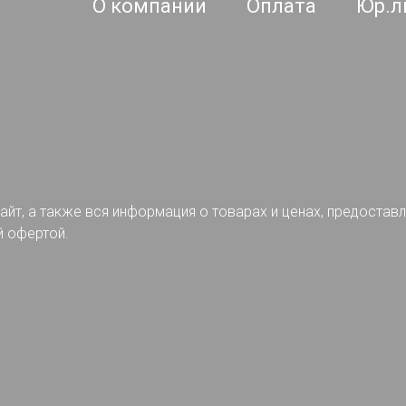
О компании
Оплата
Юр.л
айт, а также вся информация о товарах и ценах, предостав
й офертой.