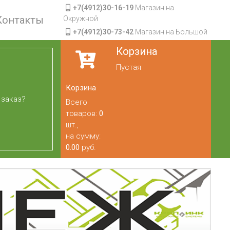
+7(4912)30-16-19
Магазин на
Контакты
Окружной
+7(4912)30-73-42
Магазин на Большой
Корзина
Пустая
Корзина
 заказ?
Всего
товаров:
0
шт.,
на сумму:
0.00
руб.