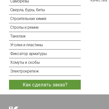
качества.
Саморезы
Сверла, буры, биты
Строительная химия
Стропы и ремни
Такелаж
Уголки и пластины
Фиксатор арматуры
Хомуты и скобы
Электрокрепеж
Как сделать заказ?