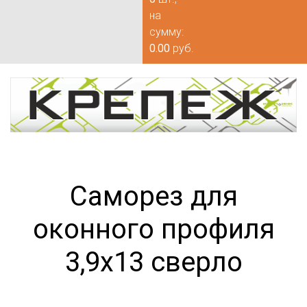
на
сумму:
0.00
руб.
Саморез для
оконного профиля
3,9х13 сверло