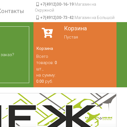
+7(4912)30-16-19
Магазин на
Контакты
Окружной
+7(4912)30-73-42
Магазин на Большой
Корзина
Пустая
Корзина
 заказ?
Всего
товаров:
0
шт.,
на сумму:
0.00
руб.