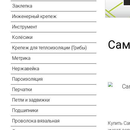
Заклепка
Инженерный крепеж
Инструмент
Колёсики
Сам
Крепеж для теплоизоляции (Грибы)
Метрика
Нержавейка
Пароизоляция
Перчатки
Петли и задвижки
Подшипники
Проволока вязальная
Купить Са