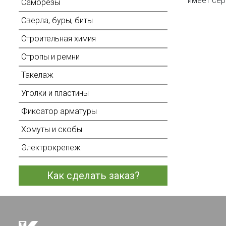
имеет сер
Саморезы
Сверла, буры, биты
Строительная химия
Стропы и ремни
Такелаж
Уголки и пластины
Фиксатор арматуры
Хомуты и скобы
Электрокрепеж
Как сделать заказ?