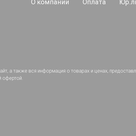
О компании
Оплата
Юр.л
айт, а также вся информация о товарах и ценах, предостав
й офертой.