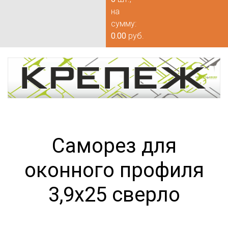
на
сумму:
0.00
руб.
Саморез для
оконного профиля
3,9х25 сверло