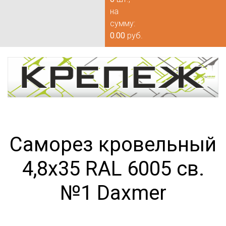
на
сумму:
0.00
руб.
Саморез кровельный
4,8х35 RAL 6005 св.
№1 Daxmer