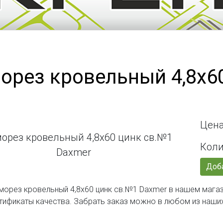
орез кровельный 4,8х6
Цена
Коли
Доба
морез кровельный 4,8х60 цинк св.№1 Daxmer в нашем магаз
тификаты качества. Забрать заказ можно в любом из наши