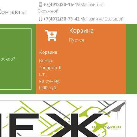
+7(4912)30-16-19
Магазин на
Контакты
Окружной
+7(4912)30-73-42
Магазин на Большой
Корзина
Пустая
Корзина
 заказ?
Всего
товаров:
0
шт.,
на сумму:
0.00
руб.