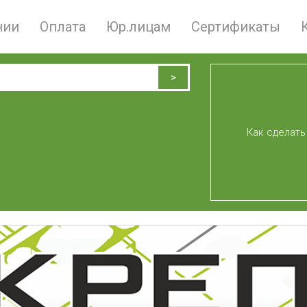
нии
Оплата
Юр.лицам
Сертификаты
Как сделать