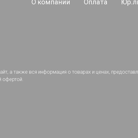
О компании
Оплата
Юр.л
айт, а также вся информация о товарах и ценах, предостав
й офертой.