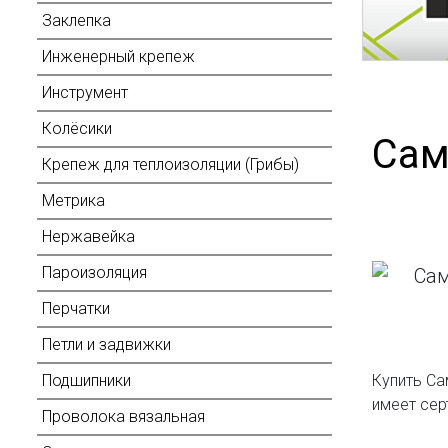
Заклепка
Инженерный крепеж
Инструмент
Колёсики
Сам
Крепеж для теплоизоляции (Грибы)
Метрика
Нержавейка
Пароизоляция
Перчатки
Петли и задвижки
Купить Са
Подшипники
имеет сер
Проволока вязальная