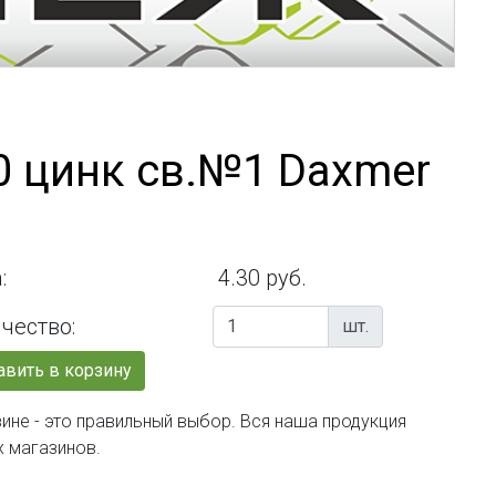
0 цинк св.№1 Daxmer
:
4.30 руб.
чество:
шт.
вить в корзину
ине - это правильный выбор. Вся наша продукция
х магазинов.