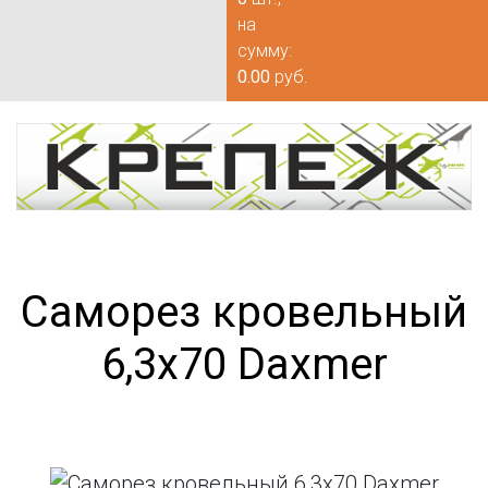
на
сумму:
0.00
руб.
Саморез кровельный
6,3х70 Daxmer