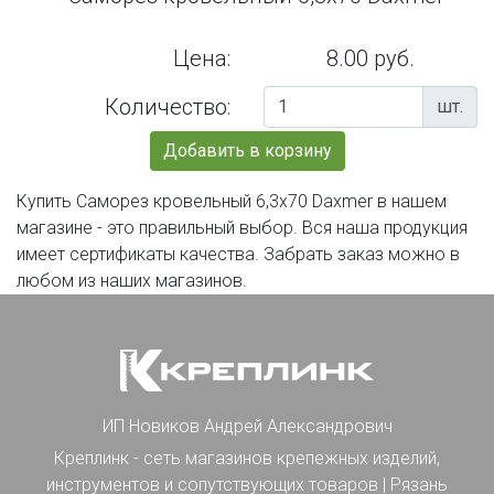
Цена:
8.00 руб.
Количество:
шт.
Добавить в корзину
Купить Саморез кровельный 6,3х70 Daxmer в нашем
магазине - это правильный выбор. Вся наша продукция
имеет сертификаты качества. Забрать заказ можно в
любом из наших магазинов.
ИП Новиков Андрей Александрович
Креплинк - сеть магазинов крепежных изделий,
инструментов и сопутствующих товаров | Рязань