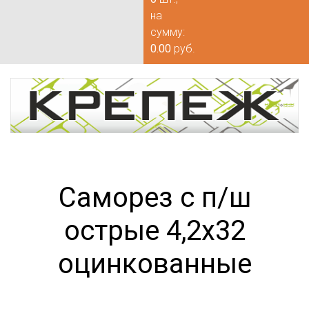
на
сумму:
0.00
руб.
Саморез с п/ш
острые 4,2х32
оцинкованные