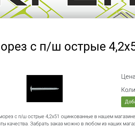
орез с п/ш острые 4,2
Цена
Коли
Доба
морез с п/ш острые 4,2х51 оцинкованные в нашем магазине
ты качества. Забрать заказ можно в любом из наших мага