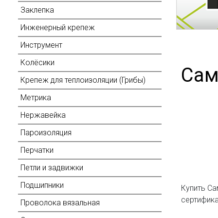
Заклепка
Инженерный крепеж
Инструмент
Колёсики
Сам
Крепеж для теплоизоляции (Грибы)
Метрика
Нержавейка
Пароизоляция
Перчатки
Петли и задвижки
Подшипники
Купить Са
сертифика
Проволока вязальная