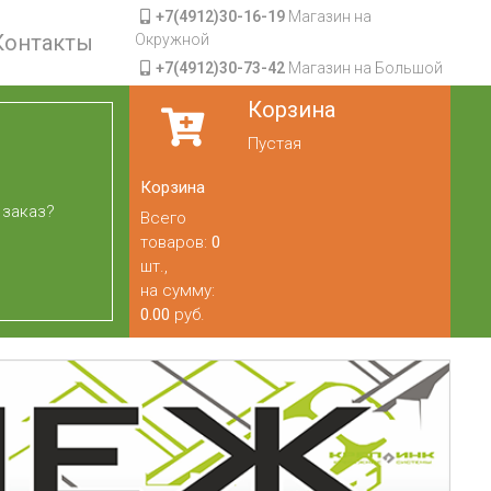
+7(4912)30-16-19
Магазин на
Контакты
Окружной
+7(4912)30-73-42
Магазин на Большой
Корзина
Пустая
Корзина
 заказ?
Всего
товаров:
0
шт.,
на сумму:
0.00
руб.