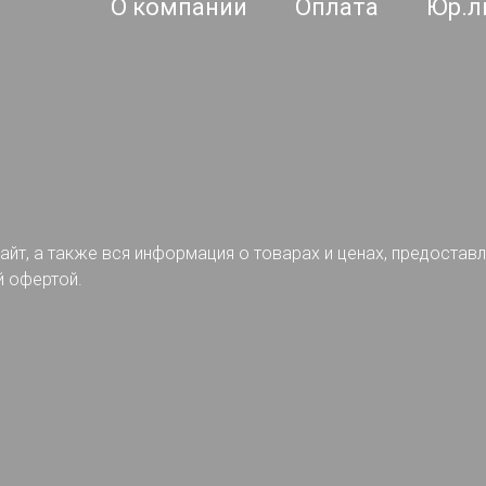
О компании
Оплата
Юр.л
айт, а также вся информация о товарах и ценах, предостав
й офертой.