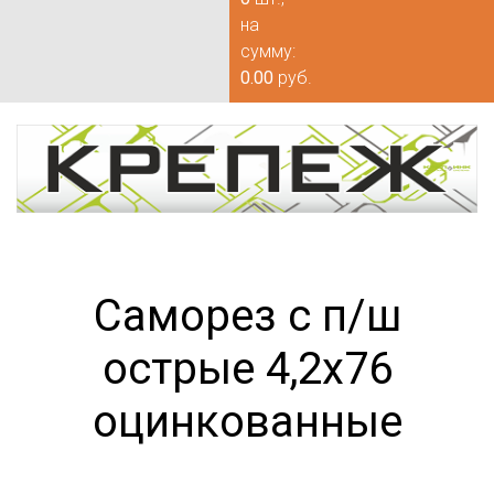
на
сумму:
0.00
руб.
Саморез с п/ш
острые 4,2х76
оцинкованные