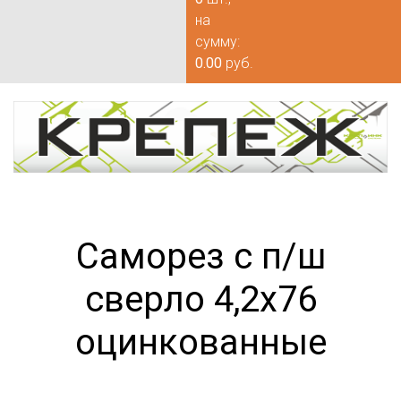
на
сумму:
0.00
руб.
Саморез с п/ш
сверло 4,2х76
оцинкованные