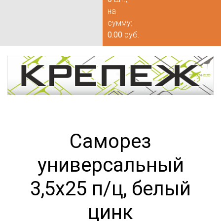
на
сумму:
0.00
руб.
Саморез
универсальный
3,5х25 п/ц, белый
цинк