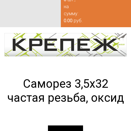
на
сумму:
0.00
руб.
Саморез 3,5х32
частая резьба, оксид