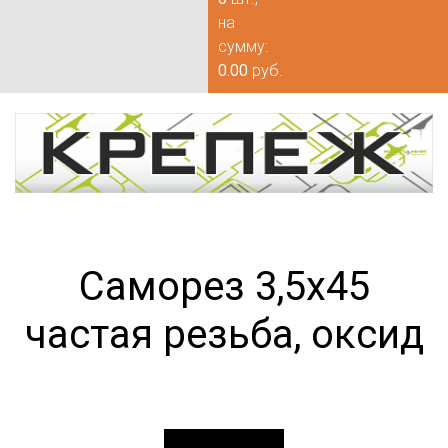
на
сумму:
0.00
руб.
Саморез 3,5х45
частая резьба, оксид