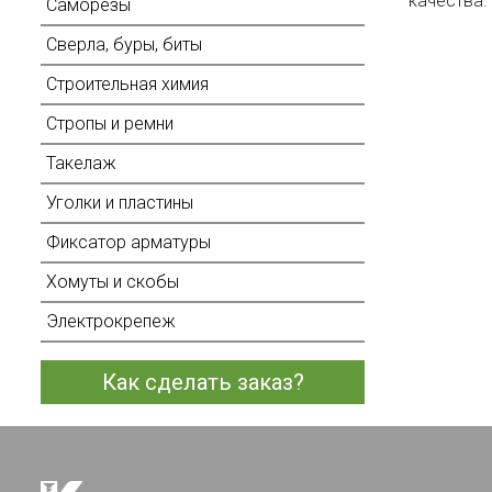
качества.
Саморезы
Сверла, буры, биты
Строительная химия
Стропы и ремни
Такелаж
Уголки и пластины
Фиксатор арматуры
Хомуты и скобы
Электрокрепеж
Как сделать заказ?