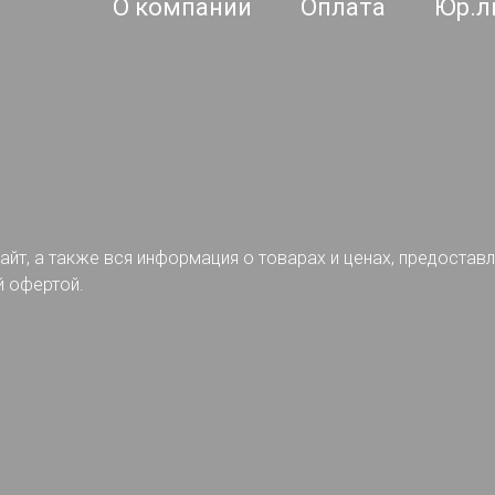
О компании
Оплата
Юр.л
айт, а также вся информация о товарах и ценах, предостав
й офертой.