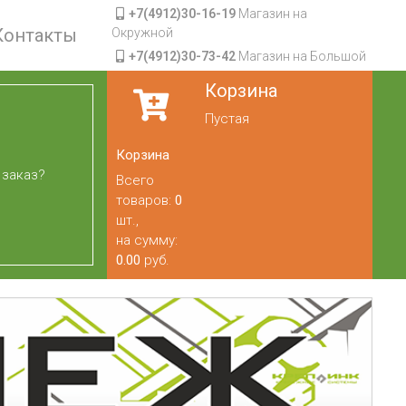
+7(4912)30-16-19
Магазин на
Контакты
Окружной
+7(4912)30-73-42
Магазин на Большой
Корзина
Пустая
Корзина
 заказ?
Всего
товаров:
0
шт.,
на сумму:
0.00
руб.