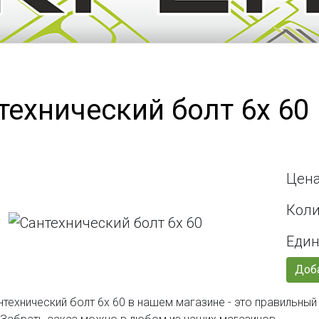
технический болт 6х 60
Цена
Коли
Един
Доба
нтехнический болт 6х 60 в нашем магазине - это правильны