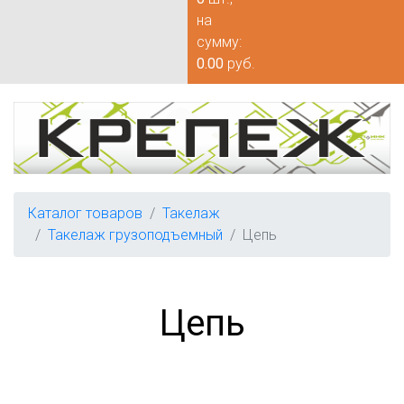
на
сумму:
0.00
руб.
Каталог товаров
Такелаж
Такелаж грузоподъемный
Цепь
Цепь