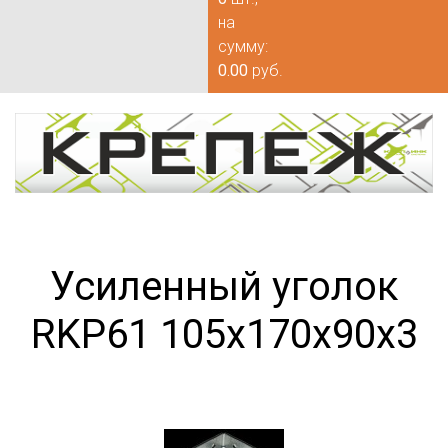
на
сумму:
0.00
руб.
Усиленный уголок
RKP61 105х170х90х3